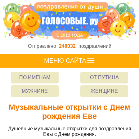
Отправлено
248032
поздравлений
МЕНЮ САЙТА
ПО ИМЕНАМ
ОТ ПУТИНА
МУЖЧИНЕ
ЖЕНЩИНЕ
Музыкальные открытки с Днем
рождения Еве
Душевные музыкальные открытки для поздравления
Евы с Днем рождения.