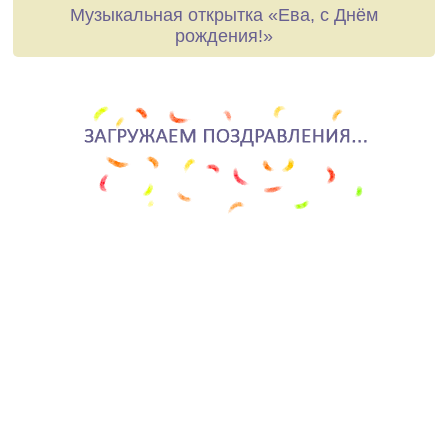
Музыкальная открытка «Ева, с Днём
рождения!»