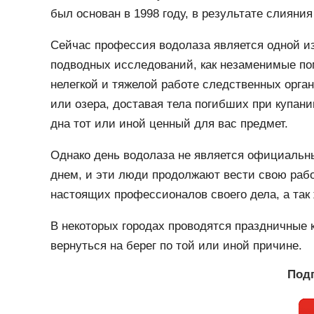
был основан в 1998 году, в результате слиян
Сейчас профессия водолаза является одной и
подводных исследований, как незаменимые по
нелегкой и тяжелой работе следственных орга
или озера, доставая тела погибших при купани
дна тот или иной ценный для вас предмет.
Однако день водолаза не является официальны
днем, и эти люди продолжают вести свою рабо
настоящих профессионалов своего дела, а так 
В некоторых городах проводятся праздничные к
вернуться на берег по той или иной причине.
Подп