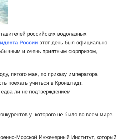
дставителей российских водолазных
зидента России
этот день был официально
обычным и очень приятным сюрпризом,
оду, пятого мая, по приказу императора
сть поехать учиться в Кронштадт.
 едва ли не подтверждением
онкурентов у которого не было во всем мире.
Военно-Морской Инженерный Институт, который