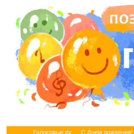
Голосовые.ру
С Днем рождения!