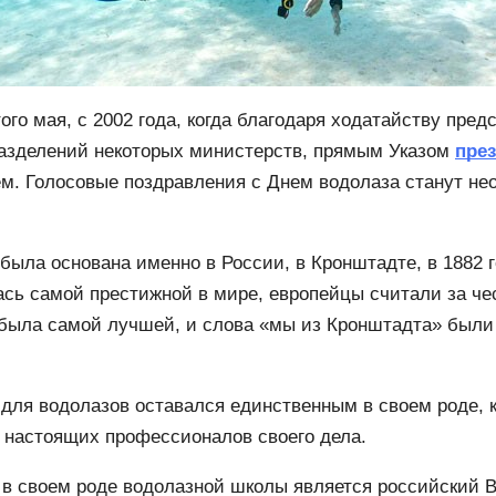
ого мая, с 2002 года, когда благодаря ходатайству пре
дразделений некоторых министерств, прямым Указом
пре
. Голосовые поздравления с Днем водолаза станут не
была основана именно в России, в Кронштадте, в 1882 г
лась самой престижной в мире, европейцы считали за че
была самой лучшей, и слова «мы из Кронштадта» были
 для водолазов оставался единственным в своем роде, к
 настоящих профессионалов своего дела.
 в своем роде водолазной школы является российский 