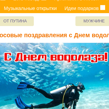
Музыкальные открытки
Идеи подарков
ОТ ПУТИНА
МУЖЧИНЕ
осовые поздравления с Днем водо