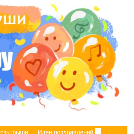
Розыгрыши
Идеи поздравлений