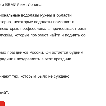
о и ВВМИУ им. Ленина.
сиональные водолазы нужны в области
торых, некоторые водолазы помогают в
х, некоторые профессионалы прочесывают реки
службы, которые помогают найти и поднять со
ных праздников России. Он остается будним
радиция поздравлять в этот праздник
минают тех, которым было не суждено
ний":