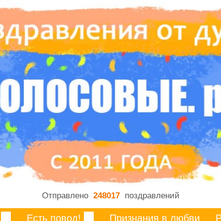
Отправлено
248017
поздравлений
Есть повод!
Признания в любви