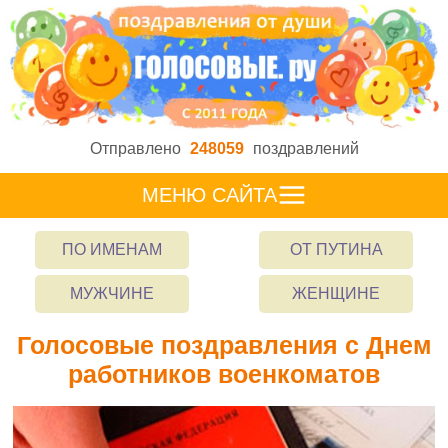
Отправлено
248059
поздравлений
МЕНЮ САЙТА
ПО ИМЕНАМ
ОТ ПУТИНА
МУЖЧИНЕ
ЖЕНЩИНЕ
Голосовые поздравления с Днем
работников военкоматов