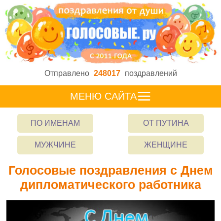
Отправлено
248017
поздравлений
МЕНЮ САЙТА
ПО ИМЕНАМ
ОТ ПУТИНА
МУЖЧИНЕ
ЖЕНЩИНЕ
Голосовые поздравления с Днем
дипломатического работника