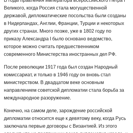
В годы правления императора всероссийского Петра I
Великого, когда Россия стала могущественной
державой, дипломатические посольства были созданы
в Нидерландах, Англии, Франции, Турции и некоторых
других странах. Много позже, уже в 1802 году по
приказу Александра I было основано ведомство,
которое можно считать предшественником
современного Министерства иностранных дел РФ.
После революции 1917 года был создан Народный
комиссариат, и только в 1946 году он вновь стал
министерством. В двадцатом веке основным
направлением советской дипломатии стала борьба за
международное разоружение.
Конечно, на самом деле, зарождение российской
дипломатии относится еще к девятому веку, когда Русь
заключала первые договоры с Византией. Из этого