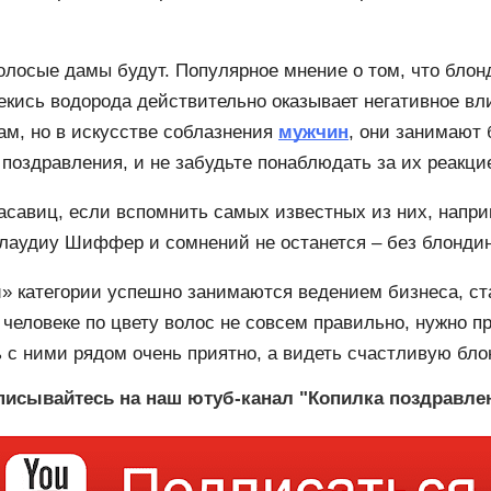
олосые дамы будут. Популярное мнение о том, что блон
кись водорода действительно оказывает негативное вл
ам, но в искусстве соблазнения
мужчин
, они занимают 
поздравления, и не забудьте понаблюдать за их реакци
асавиц, если вспомнить самых известных из них, напр
лаудиу Шиффер и сомнений не останется – без блондин
й» категории успешно занимаются ведением бизнеса, с
о человеке по цвету волос не совсем правильно, нужно
 с ними рядом очень приятно, а видеть счастливую бло
исывайтесь на наш ютуб-канал "Копилка поздравле