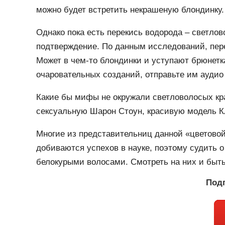
можно будет встретить некрашеную блондинку.
Однако пока есть перекись водорода – светлов
подтверждение. По данным исследований, пере
Может в чем-то блондинки и уступают брюнетк
очаровательных созданий, отправьте им аудио 
Какие бы мифы не окружали светловолосых кр
сексуальную Шарон Стоун, красивую модель К
Многие из представительниц данной «цветово
добиваются успехов в науке, поэтому судить 
белокурыми волосами. Смотреть на них и быть
Подп