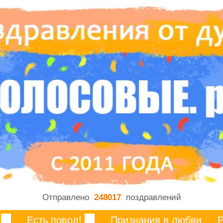
Отправлено
248017
поздравлений
Есть повод!
Признания в любви