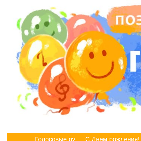
Голосовые.ру
С Днем рождения!