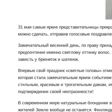
З1 мая самые яркие представительницы прекра
можно сделать, отправив голосовые поздравле
Замечательный весенний день, по праву прин
предпочтение именно светлому оттенку волос.
зависть у брюнеток и шатенок.
Впервые свой праздник «светлые головы» отме
которая стала замечательным ярким событием 
стильным, красивым и трогательным дамам, им
подтверждении своей неотразимости!
В современном мире натуральные блондинки вс
жителей Земли вообще не останется. Финляндия