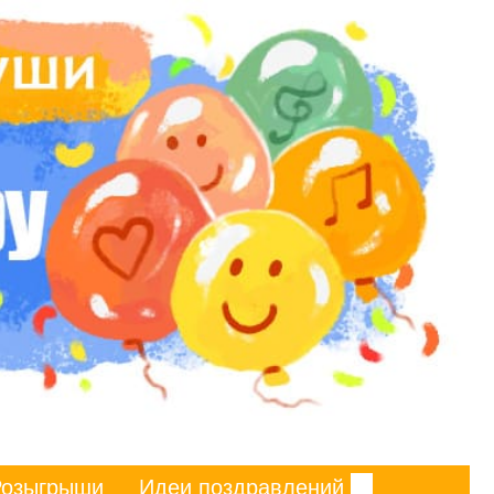
Розыгрыши
Идеи поздравлений