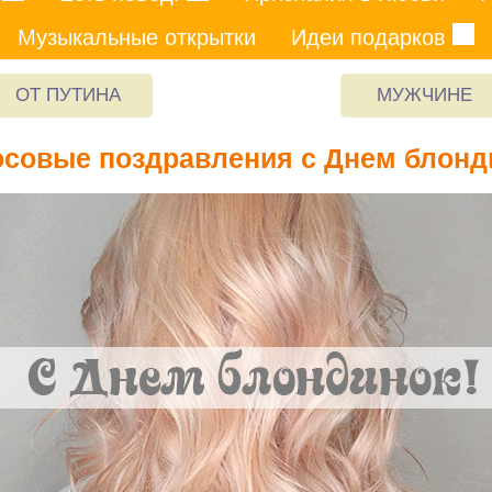
Музыкальные открытки
Идеи подарков
ОТ ПУТИНА
МУЖЧИНЕ
осовые поздравления с Днем блонд