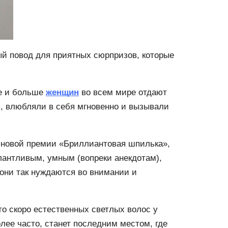
ый повод для приятных сюрпризов, которые
ше и больше
женщин
во всем мире отдают
ы, влюбляли в себя мгновенно и вызывали
я новой премии «Бриллиантовая шпилька»,
лантливым, умным (вопреки анекдотам),
они так нуждаются во внимании и
о скоро естественных светлых волос у
лее часто, станет последним местом, где