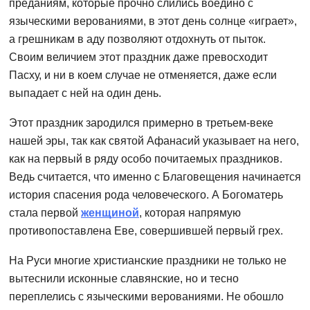
преданиям, которые прочно слились воедино с
языческими верованиями, в этот день солнце «играет»,
а грешникам в аду позволяют отдохнуть от пыток.
Своим величием этот праздник даже превосходит
Пасху, и ни в коем случае не отменяется, даже если
выпадает с ней на один день.
Этот праздник зародился примерно в третьем-веке
нашей эры, так как святой Афанасий указывает на него,
как на первый в ряду особо почитаемых праздников.
Ведь считается, что именно с Благовещения начинается
история спасения рода человеческого. А Богоматерь
стала первой
женщиной
, которая напрямую
противопоставлена Еве, совершившей первый грех.
На Руси многие христианские праздники не только не
вытеснили исконные славянские, но и тесно
переплелись с языческими верованиями. Не обошло