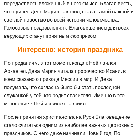
передает весь вложенный в него смысл. Благая весть,
что принес Деве Марии Гавриил, стала самой важной и
светлой новостью во всей истории человечества.
Голосовые поздравления с Благовещением для всех
верующих станут приятным сюрпризом!
Интересно: история праздника
По преданиям, в тот момент, когда к Ней явился
Архангел, Дева Мария читала пророчество Исаии, в
коем сказано о приходе Мессии в мир. И Дева
подумала, что согласна была бы стать последней
служанкой у той, кто родит спасителя. Именно в это
мгновение к Ней и явился Гавриил.
После принятия христианства на Руси Благовещение
стало считаться одним из наиболее важных церковных
праздников. С него даже начинали Новый год. По