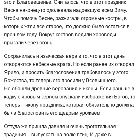
это и Благовещенье. Считалось, что в этот праздник
Весна наконец-то одолевала надоевшую всем Зиму.
Чтобы помочь Весне, разжигали огромные костры, в
которых жгли все старое, что должно было остаться в
прошлом году. Вокруг костров водили хороводы,
прыгали через огонь.
Сохранилась и языческая вера в то, что в этот день
отворяются небесные врата. Но если ранее их отворял
Ярило, и просить благословения требовалось у этого
Божества, то теперь его просили у Всевышнего.
Не обошли древние верования и иконы. Если раньше в
кадку с яровым зерном опускали изображения Богов, то
теперь – икону праздника, которая обязательно должна
была благословить его щедрым урожаем.
Оттуда же пришла давняя и очень трогательная
традиция – выпускать на волю птиц. И даже в