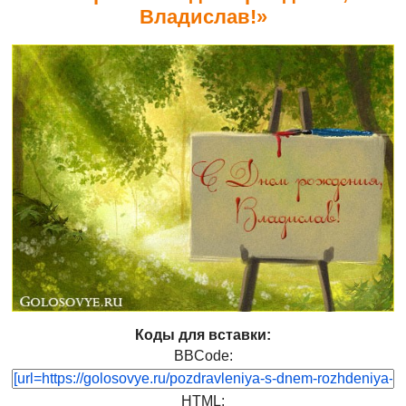
Владислав!»
Коды для вставки:
BBCode:
HTML: