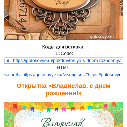
Коды для вставки:
BBCode:
HTML:
Открытка «Владислав, с днем
рождения!»