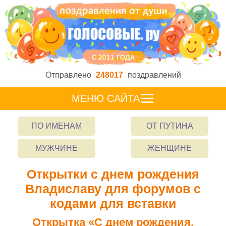
Отправлено
248017
поздравлений
МЕНЮ САЙТА
ПО ИМЕНАМ
ОТ ПУТИНА
МУЖЧИНЕ
ЖЕНЩИНЕ
Открытки с днем рождения
Владиславу для форумов с
кодами для вставки
Открытка «С днем рождения,