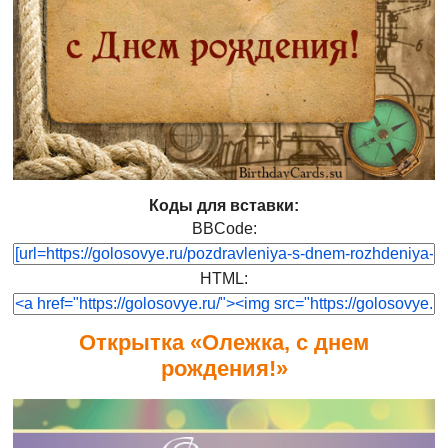
Коды для вставки:
BBCode:
HTML:
Открытка «Олежка, с днем
рождения!»