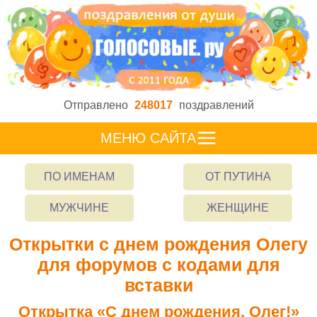
Отправлено
248017
поздравлений
МЕНЮ САЙТА
ПО ИМЕНАМ
ОТ ПУТИНА
МУЖЧИНЕ
ЖЕНЩИНЕ
Открытки с днем рождения Олегу
для форумов с кодами для
вставки
Открытка «С днем рождения, Олег!»