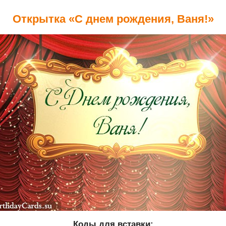
Открытка «С днем рождения, Ваня!»
Коды для вставки: