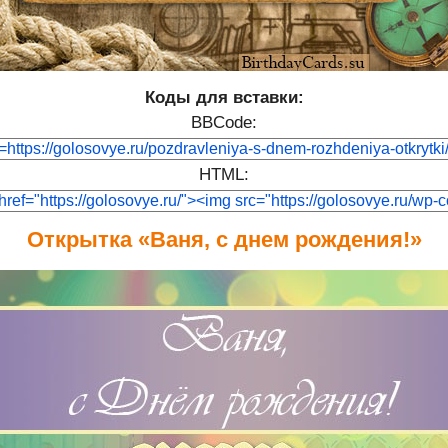
Коды для вставки:
BBCode:
HTML:
Открытка «Ваня, с днем рождения!»