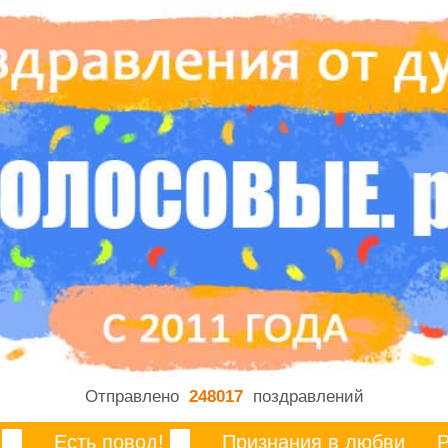
Отправлено
248017
поздравлений
Есть повод!
Признания в любви