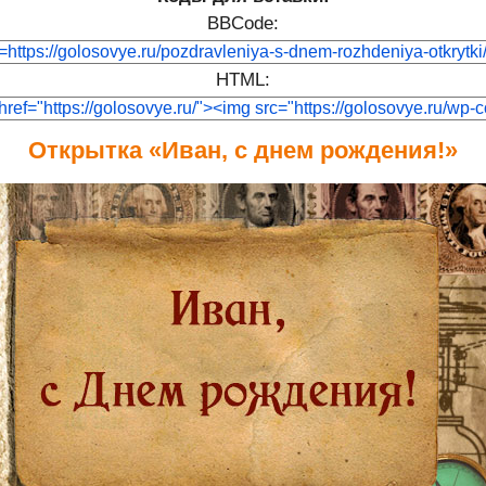
BBCode:
HTML:
Открытка «Иван, с днем рождения!»