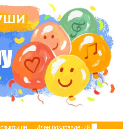
Розыгрыши
Идеи поздравлений