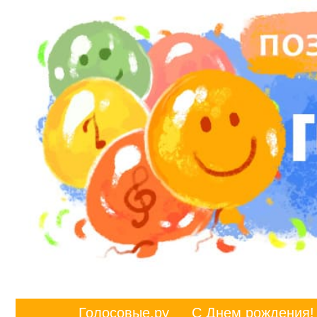
Голосовые.ру
С Днем рождения!