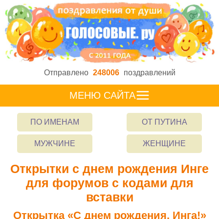
Отправлено
248006
поздравлений
МЕНЮ САЙТА
ПО ИМЕНАМ
ОТ ПУТИНА
МУЖЧИНЕ
ЖЕНЩИНЕ
Открытки с днем рождения Инге
для форумов с кодами для
вставки
Открытка «С днем рождения, Инга!»