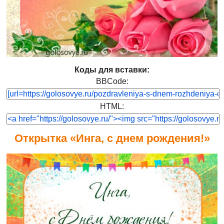
Коды для вставки:
BBCode:
HTML:
Открытка «Инга, с днем рождения!»