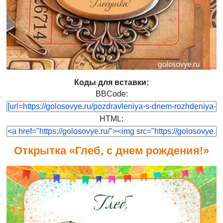
Коды для вставки:
BBCode:
HTML:
Открытка «Глеб, с днем рождения!»