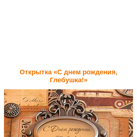
Открытка «С днем рождения,
Глебушка!»