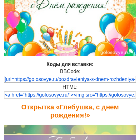
Коды для вставки:
BBCode:
HTML:
Открытка «Глебушка, с днем
рождения!»