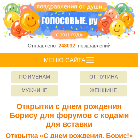
Отправлено
248032
поздравлений
МЕНЮ САЙТА
ПО ИМЕНАМ
ОТ ПУТИНА
МУЖЧИНЕ
ЖЕНЩИНЕ
Открытки с днем рождения
Борису для форумов с кодами
для вставки
Открытка «С днем рождения, Борис!»