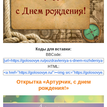
Коды для вставки:
BBCode:
HTML:
Открытка «Артурчик, с днем
рождения!»