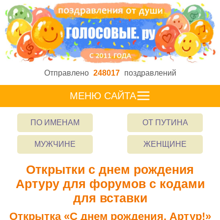
Отправлено
248017
поздравлений
МЕНЮ САЙТА
ПО ИМЕНАМ
ОТ ПУТИНА
МУЖЧИНЕ
ЖЕНЩИНЕ
Открытки с днем рождения
Артуру для форумов с кодами
для вставки
Открытка «С днем рождения, Артур!»