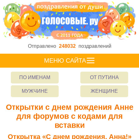
Отправлено
248032
поздравлений
МЕНЮ САЙТА
ПО ИМЕНАМ
ОТ ПУТИНА
МУЖЧИНЕ
ЖЕНЩИНЕ
Открытки с днем рождения Анне
для форумов с кодами для
вставки
Открытка «С днем рождения, Анна!»