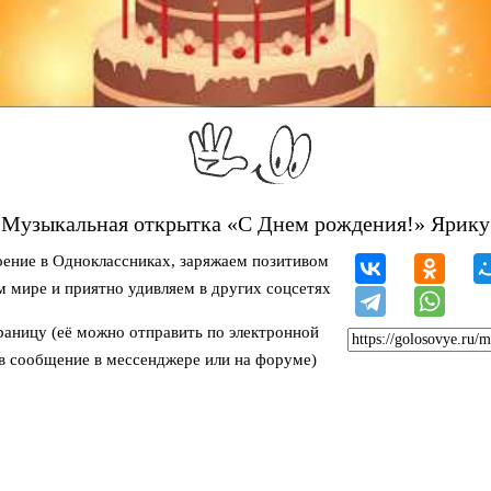
Музыкальная открытка «С Днем рождения!» Ярику
ение в Одноклассниках, заряжаем позитивом
м мире и приятно удивляем в других соцсетях
раницу (её можно отправить по электронной
 в сообщение в мессенджере или на форуме)