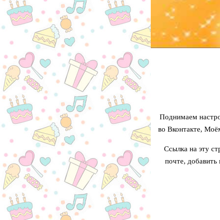
Поднимаем настро
во Вконтакте, Моё
Ссылка на эту ст
почте, добавить