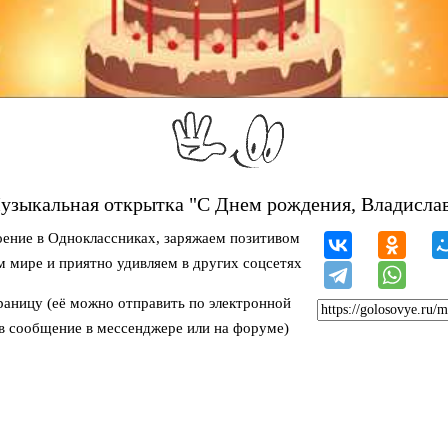
узыкальная открытка "С Днем рождения, Владислав
ение в Одноклассниках, заряжаем позитивом
м мире и приятно удивляем в других соцсетях
раницу (её можно отправить по электронной
 в сообщение в мессенджере или на форуме)