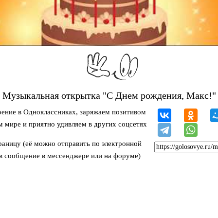
Музыкальная открытка "С Днем рождения, Макс!"
ение в Одноклассниках, заряжаем позитивом
м мире и приятно удивляем в других соцсетях
раницу (её можно отправить по электронной
 в сообщение в мессенджере или на форуме)