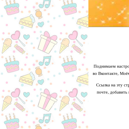
Поднимаем настро
во Вконтакте, Моё
Ссылка на эту ст
почте, добавить