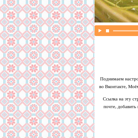
Поднимаем настро
во Вконтакте, Моё
Ссылка на эту ст
почте, добавить