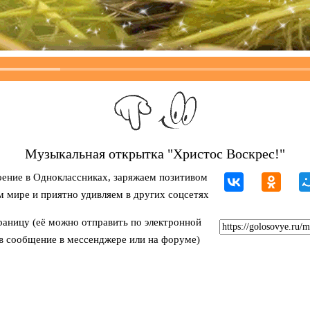
Музыкальная открытка "Христос Воскрес!"
ение в Одноклассниках, заряжаем позитивом
м мире и приятно удивляем в других соцсетях
раницу (её можно отправить по электронной
 в сообщение в мессенджере или на форуме)