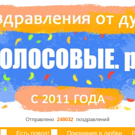
Отправлено
248032
поздравлений
Есть повод!
Признания в любви