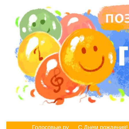
Голосовые.ру
С Днем рождения!