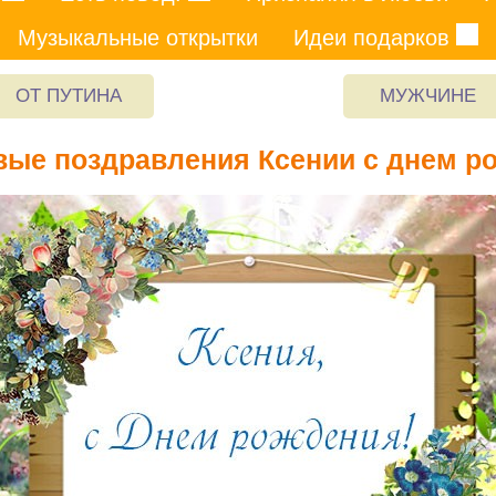
Музыкальные открытки
Идеи подарков
ОТ ПУТИНА
МУЖЧИНЕ
вые поздравления Ксении с днем р