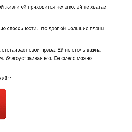
й жизни ей приходится нелегко, ей не хватает
ные способности, что дает ей большие планы
 отстаивает свои права. Ей не столь важна
м, благоустраивая его. Ее смело можно
ний":