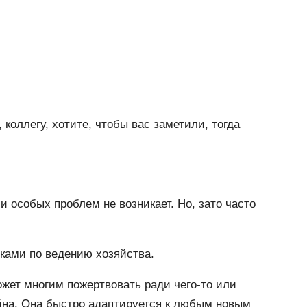
, коллегу, хотите, чтобы вас заметили, тогда
 особых проблем не возникает. Но, зато часто
ками по ведению хозяйства.
ожет многим пожертвовать ради чего-то или
койна. Она быстро адаптируется к любым новым