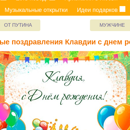
Музыкальные открытки
Идеи подарков
ОТ ПУТИНА
МУЖЧИНЕ
ые поздравления Клавдии с днем 