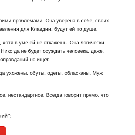
воими проблемами. Она уверена в себе, своих
авления для Клавдии, будут ей по душе.
 хотя в уме ей не откажешь. Она логически
Никогда не будет осуждать человека, даже,
 оправданий не ищет.
гда ухожены, обуты, одеты, обласканы. Муж
ое, нестандартное. Всегда говорит прямо, что
ний":