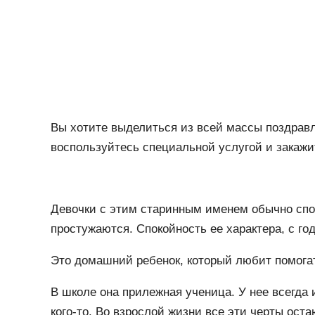
Вы хотите выделиться из всей массы поздра
воспользуйтесь специальной услугой и закажи
Девочки с этим старинным именем обычно спок
простужаются. Спокойность ее характера, с го
Это домашний ребенок, который любит помог
В школе она прилежная ученица. У нее всегда 
кого-то. Во взрослой жизни все эти черты ост