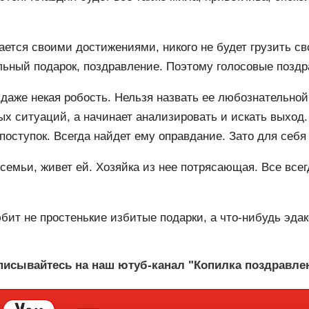
ается своими достижениями, никого не будет грузить с
льный подарок, поздравление. Поэтому голосовые поздр
даже некая робость. Нельзя назвать ее любознательной,
х ситуаций, а начинает анализировать и искать выход. 
оступок. Всегда найдет ему оправдание. Зато для себя
 семьи, живет ей. Хозяйка из нее потрясающая. Все все
бит не простенькие избитые подарки, а что-нибудь эдак
исывайтесь на наш ютуб-канал "Копилка поздравле