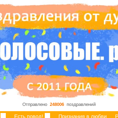
Отправлено
248006
поздравлений
Есть повод!
Признания в любви