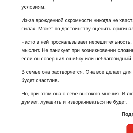
условиям.
Из-за врожденной скромности никогда не хваст
силах. Может по достоинству оценить оригина
Часто в ней проскальзывает нерешительность, 
мыслит. Не паникует при возникновении сложны
если он совершил ошибку или неблаговидный п
В семье она растворяется. Она все делает для
будет счастлив.
Но, при этом она о себе высокого мнения. И лю
думает, лукавить и изворачиваться не будет.
Подп