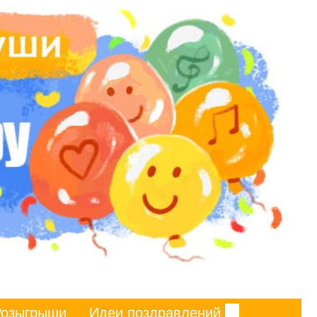
Розыгрыши
Идеи поздравлений