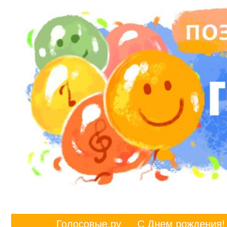
Голосовые.ру
С Днем рождения!