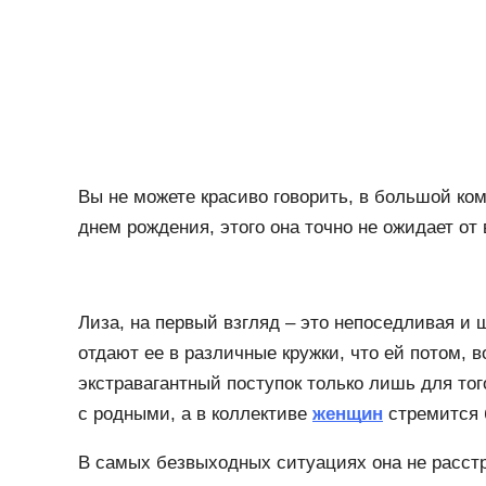
Вы не можете красиво говорить, в большой ко
днем рождения, этого она точно не ожидает от 
Лиза, на первый взгляд – это непоседливая и 
отдают ее в различные кружки, что ей потом,
экстравагантный поступок только лишь для тог
с родными, а в коллективе
женщин
стремится 
В самых безвыходных ситуациях она не расстра