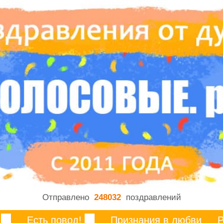
Отправлено
248032
поздравлений
Есть повод!
Признания в любви