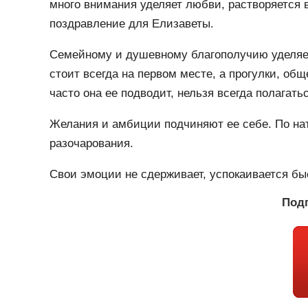
много внимания уделяет любви, растворяется в
поздравление для Елизаветы.
Семейному и душевному благополучию уделяет 
стоит всегда на первом месте, а прогулки, об
часто она ее подводит, нельзя всегда полагатьс
Желания и амбиции подчиняют ее себе. По нату
разочарования.
Свои эмоции не сдерживает, успокаивается быс
Подп