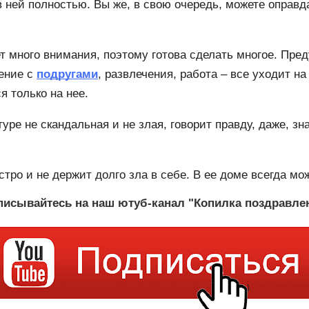
 ней полностью. Вы же, в свою очередь, можете оправд
много внимания, поэтому готова сделать многое. Пред
щение с
подругами
, развлечения, работа – все уходит н
я только на нее.
ре не скандальная и не злая, говорит правду, даже, зна
тро и не держит долго зла в себе. В ее доме всегда мо
исывайтесь на наш ютуб-канал "Копилка поздравле