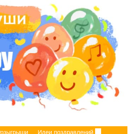
Розыгрыши
Идеи поздравлений