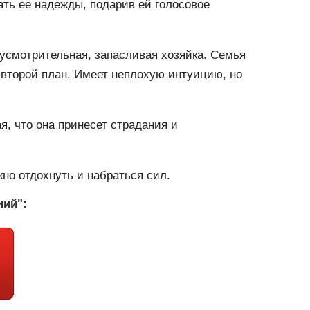
ать ее надежды, подарив ей голосовое
усмотрительная, запасливая хозяйка. Семья
а второй план. Имеет неплохую интуицию, но
я, что она принесет страдания и
жно отдохнуть и набраться сил.
ний":