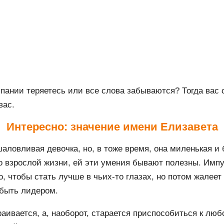
мпании теряетесь или все слова забываются? Тогда вас 
вас.
Интересно: значение имени Елизавета
шаловливая девочка, но, в тоже время, она миленькая и
 во взрослой жизни, ей эти умения бывают полезны. Им
о, чтобы стать лучше в чьих-то глазах, но потом жалее
быть лидером.
ивается, а, наоборот, старается приспособиться к люб