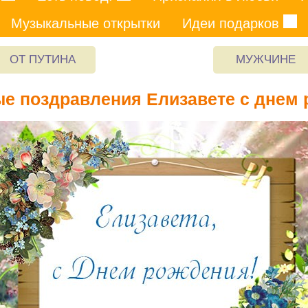
Музыкальные открытки
Идеи подарков
ОТ ПУТИНА
МУЖЧИНЕ
е поздравления Елизавете с днем