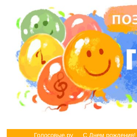
Голосовые.ру
С Днем рождения!