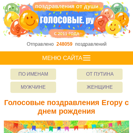
Отправлено
248059
поздравлений
МЕНЮ САЙТА
ПО ИМЕНАМ
ОТ ПУТИНА
МУЖЧИНЕ
ЖЕНЩИНЕ
Голосовые поздравления Егору с
днем рождения