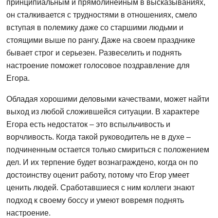
принципиальным и прямолинейным в высказываниях,
он сталкивается с трудностями в отношениях, смело
вступая в полемику даже со старшими людьми и
стоящими выше по рангу. Даже на своем празднике
бывает строг и серьезен. Развеселить и поднять
настроение поможет голосовое поздравление для
Егора.
Обладая хорошими деловыми качествами, может найти
выход из любой сложившейся ситуации. В характере
Егора есть недостаток – это вспыльчивость и
ворчливость. Когда такой руководитель не в духе –
подчиненным остается только смириться с положением
дел. И их терпение будет вознаграждено, когда он по
достоинству оценит работу, потому что Егор умеет
ценить людей. Сработавшиеся с ним коллеги знают
подход к своему боссу и умеют вовремя поднять
настроение.