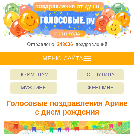
Отправлено
248006
поздравлений
МЕНЮ САЙТА
ПО ИМЕНАМ
ОТ ПУТИНА
МУЖЧИНЕ
ЖЕНЩИНЕ
Голосовые поздравления Арине
с днем рождения