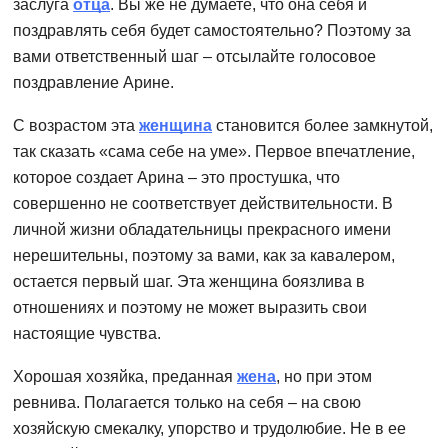
заслуга
отца
. Вы же не думаете, что она себя и
поздравлять себя будет самостоятельно? Поэтому за
вами ответственный шаг – отсылайте голосовое
поздравление Арине.
С возрастом эта
женщина
становится более замкнутой,
так сказать «сама себе на уме». Первое впечатление,
которое создает Арина – это простушка, что
совершенно не соответствует действительности. В
личной жизни обладательницы прекрасного имени
нерешительны, поэтому за вами, как за кавалером,
остается первый шаг. Эта женщина боязлива в
отношениях и поэтому не может выразить свои
настоящие чувства.
Хорошая хозяйка, преданная
жена
, но при этом
ревнива. Полагается только на себя – на свою
хозяйскую смекалку, упорство и трудолюбие. Не в ее