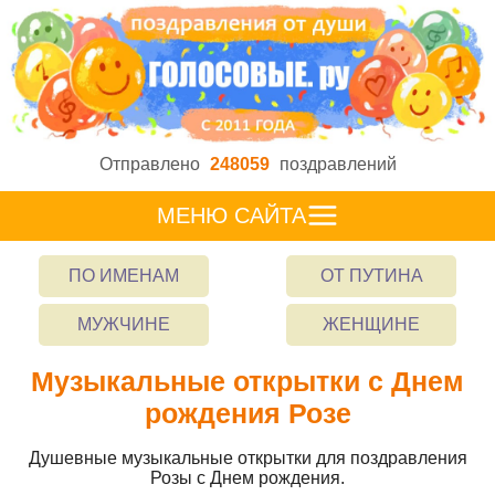
Отправлено
248059
поздравлений
МЕНЮ САЙТА
ПО ИМЕНАМ
ОТ ПУТИНА
МУЖЧИНЕ
ЖЕНЩИНЕ
Музыкальные открытки с Днем
рождения Розе
Душевные музыкальные открытки для поздравления
Розы с Днем рождения.