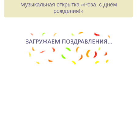
Музыкальная открытка «Роза, с Днём
рождения!»