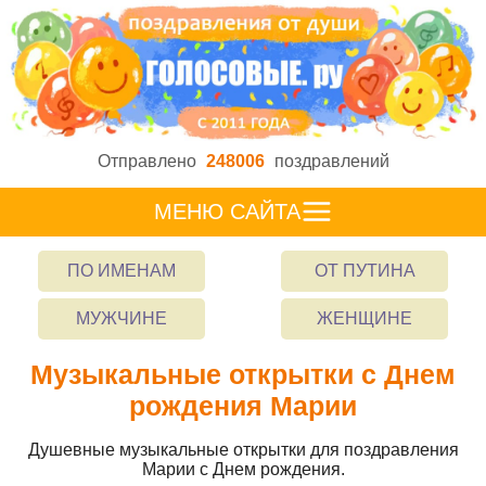
Отправлено
248006
поздравлений
МЕНЮ САЙТА
ПО ИМЕНАМ
ОТ ПУТИНА
МУЖЧИНЕ
ЖЕНЩИНЕ
Музыкальные открытки с Днем
рождения Марии
Душевные музыкальные открытки для поздравления
Марии с Днем рождения.