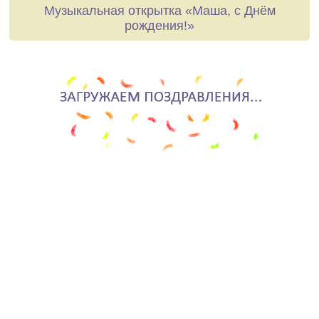
Музыкальная открытка «Маша, с Днём
рождения!»