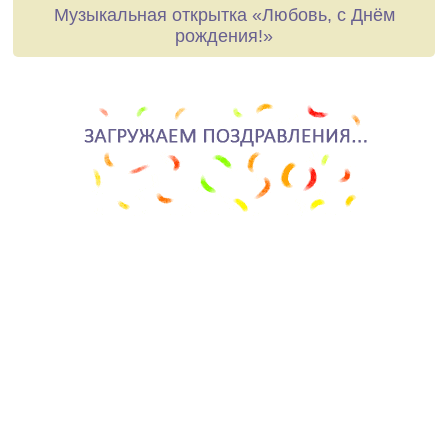
Музыкальная открытка «Любовь, с Днём
рождения!»