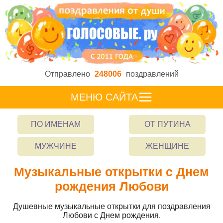
Отправлено
248006
поздравлений
МЕНЮ САЙТА
ПО ИМЕНАМ
ОТ ПУТИНА
МУЖЧИНЕ
ЖЕНЩИНЕ
Музыкальные открытки с Днем
рождения Любови
Душевные музыкальные открытки для поздравления
Любови с Днем рождения.