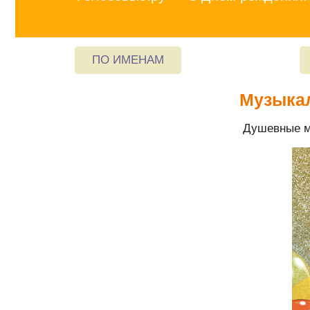
ПО ИМЕНАМ
Музыкал
Душевные м