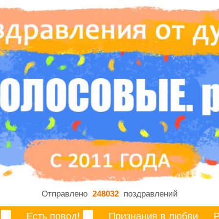
Отправлено
248032
поздравлений
Есть повод!
Признания в любви