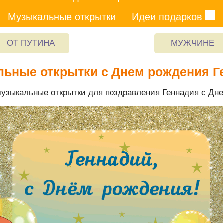
Музыкальные открытки
Идеи подарков
ОТ ПУТИНА
МУЖЧИНЕ
ьные открытки с Днем рождения 
узыкальные открытки для поздравления Геннадия с Дне