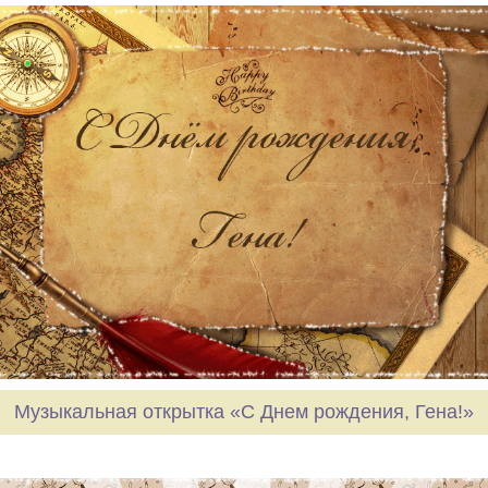
Музыкальная открытка «С Днем рождения, Гена!»