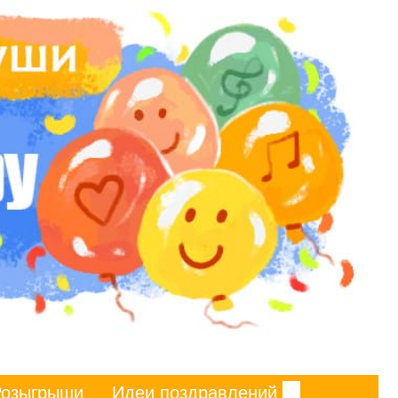
Розыгрыши
Идеи поздравлений