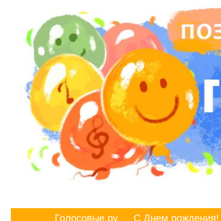
Голосовые.ру
С Днем рождения!